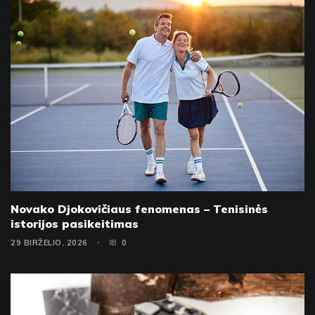
Novako Djokovičiaus fenomenas – Tenisinės
istorijos pasikeitimas
29 BIRŽELIO, 2026
0