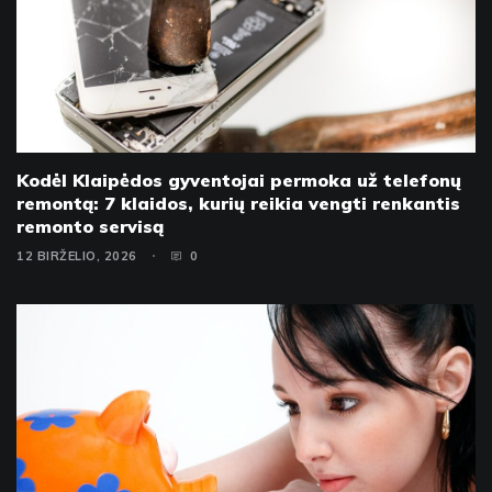
Kodėl Klaipėdos gyventojai permoka už telefonų
remontą: 7 klaidos, kurių reikia vengti renkantis
remonto servisą
12 BIRŽELIO, 2026
0