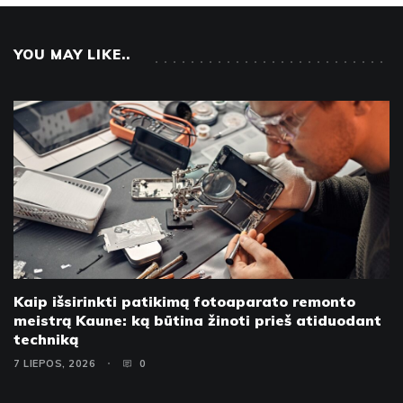
YOU MAY LIKE..
Kaip išsirinkti patikimą fotoaparato remonto
meistrą Kaune: ką būtina žinoti prieš atiduodant
techniką
7 LIEPOS, 2026
0