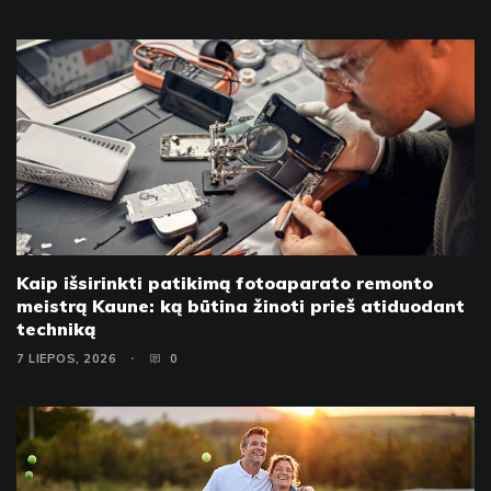
Kaip išsirinkti patikimą fotoaparato remonto
meistrą Kaune: ką būtina žinoti prieš atiduodant
techniką
7 LIEPOS, 2026
0