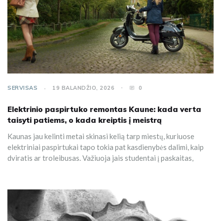
SERVISAS
19 BALANDŽIO, 2026
0
Elektrinio paspirtuko remontas Kaune: kada verta
taisyti patiems, o kada kreiptis į meistrą
Kaunas jau kelinti metai skinasi kelią tarp miestų, kuriuose
elektriniai paspirtukai tapo tokia pat kasdienybės dalimi, kaip
dviratis ar troleibusas. Važiuoja jais studentai į paskaitas,