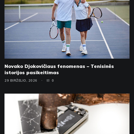
Novako Djokovičiaus fenomenas – Tenisinės
istorijos pasikeitimas
29 BIRŽELIO, 2026
0