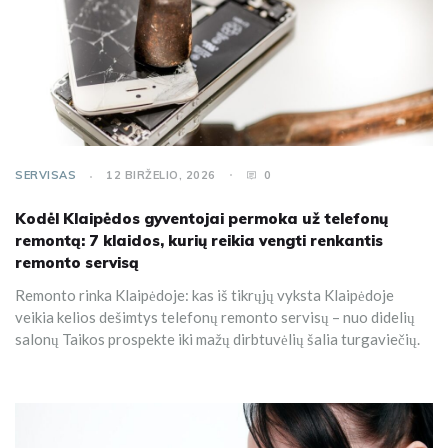
SERVISAS
12 BIRŽELIO, 2026
0
Kodėl Klaipėdos gyventojai permoka už telefonų
remontą: 7 klaidos, kurių reikia vengti renkantis
remonto servisą
Remonto rinka Klaipėdoje: kas iš tikrųjų vyksta Klaipėdoje
veikia kelios dešimtys telefonų remonto servisų – nuo didelių
salonų Taikos prospekte iki mažų dirbtuvėlių šalia turgaviečių.