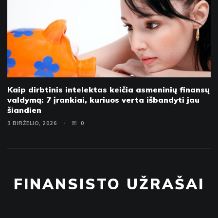
Kaip dirbtinis intelektas keičia asmeninių finansų
valdymą: 7 įrankiai, kuriuos verta išbandyti jau
šiandien
3 BIRŽELIO, 2026
0
FINANSISTO UŽRAŠAI