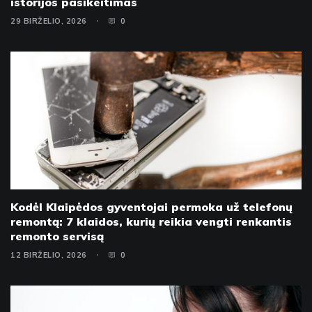
istorijos pasikeitimas
29 BIRŽELIO, 2026
0
Kodėl Klaipėdos gyventojai permoka už telefonų
remontą: 7 klaidos, kurių reikia vengti renkantis
remonto servisą
12 BIRŽELIO, 2026
0