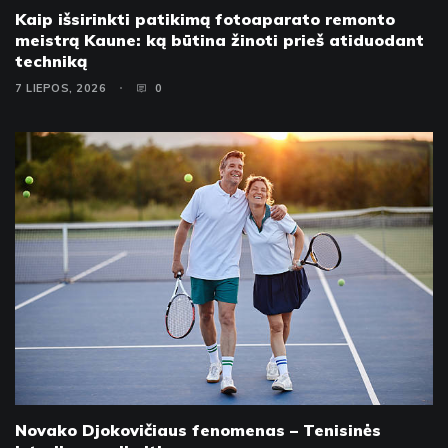
Kaip išsirinkti patikimą fotoaparato remonto
meistrą Kaune: ką būtina žinoti prieš atiduodant
techniką
7 LIEPOS, 2026
0
Novako Djokovičiaus fenomenas – Tenisinės