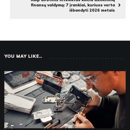
finansų valdymą: 7 įrankiai, kuriuos verta
išbandyti 2026 metais
YOU MAY LIKE..