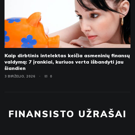
Kaip dirbtinis intelektas keičia asmeninių finansų
valdymą: 7 įrankiai, kuriuos verta išbandyti jau
šiandien
3 BIRŽELIO, 2026
0
FINANSISTO UŽRAŠAI