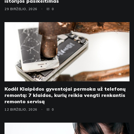
istorijos pasikeitimas
29 BIRŽELIO, 2026
0
Kodėl Klaipėdos gyventojai permoka už telefonų
remontą: 7 klaidos, kurių reikia vengti renkantis
remonto servisą
12 BIRŽELIO, 2026
0