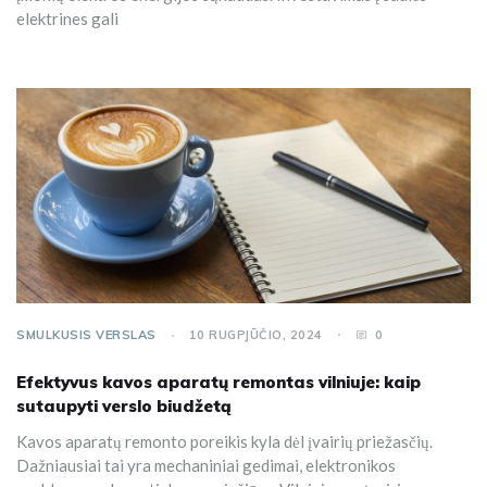
elektrines gali
SMULKUSIS VERSLAS
10 RUGPJŪČIO, 2024
0
Efektyvus kavos aparatų remontas vilniuje: kaip
sutaupyti verslo biudžetą
Kavos aparatų remonto poreikis kyla dėl įvairių priežasčių.
Dažniausiai tai yra mechaniniai gedimai, elektronikos