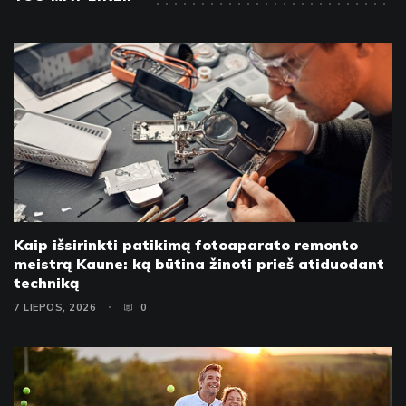
Kaip išsirinkti patikimą fotoaparato remonto
meistrą Kaune: ką būtina žinoti prieš atiduodant
techniką
7 LIEPOS, 2026
0