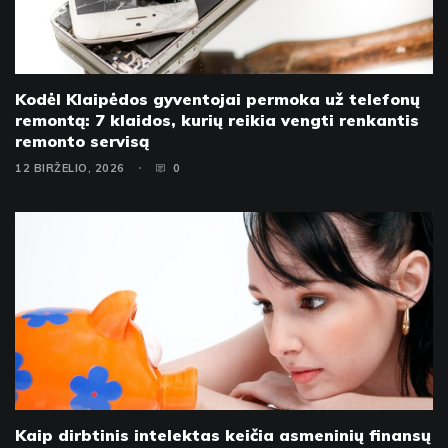
Kodėl Klaipėdos gyventojai permoka už telefonų
remontą: 7 klaidos, kurių reikia vengti renkantis
remonto servisą
12 BIRŽELIO, 2026
0
Kaip dirbtinis intelektas keičia asmeninių finansų