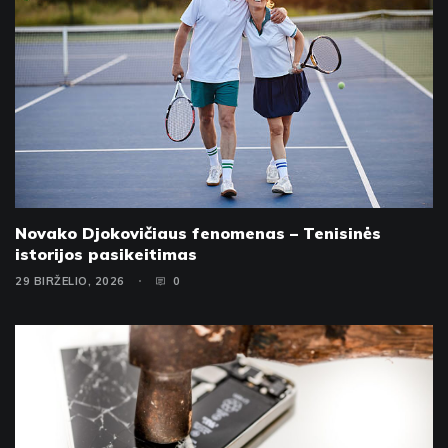
Novako Djokovičiaus fenomenas – Tenisinės
istorijos pasikeitimas
29 BIRŽELIO, 2026
0